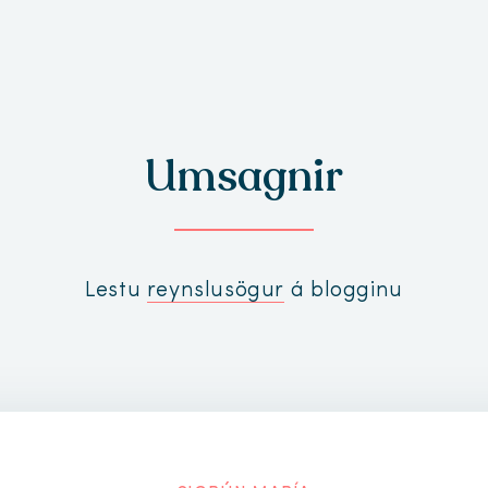
Umsagnir
Lestu
reynslusögur
á blogginu