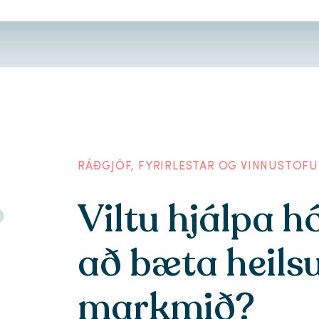
RÁÐGJÖF, FYRIRLESTAR OG VINNUSTOFU
Viltu hjálpa 
að bæta heilsu
markmið?