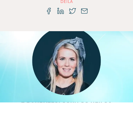
DEILA