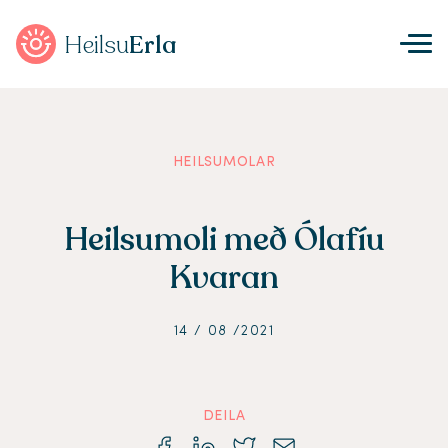
Heilsu
Erla
HEILSUMOLAR
Heilsumoli með Ólafíu
Kvaran
14 / 08 /2021
DEILA